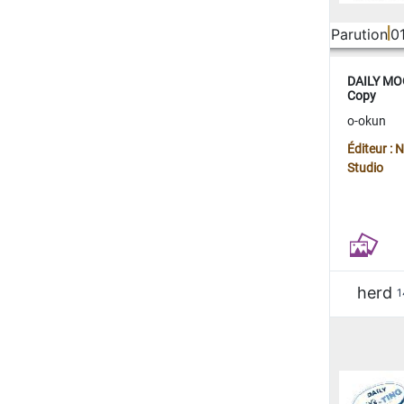
Parution
0
DAILY MOO
Copy
o-okun
Éditeur :
Studio
herd
1