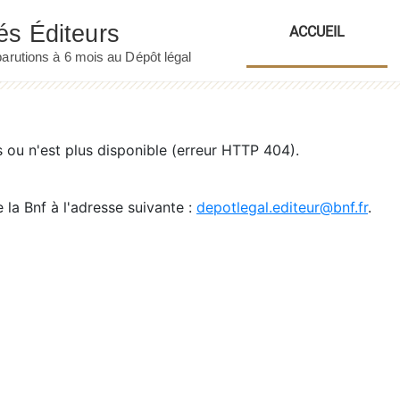
ACCUEIL
ou n'est plus disponible (erreur HTTP 404).
 la Bnf à l'adresse suivante :
depotlegal.editeur@bnf.fr
.