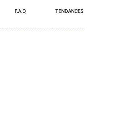
F.A.Q
TENDANCES