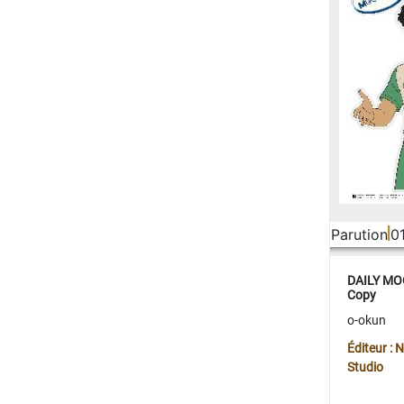
Parution
0
DAILY MOO
Copy
o-okun
Éditeur :
Studio