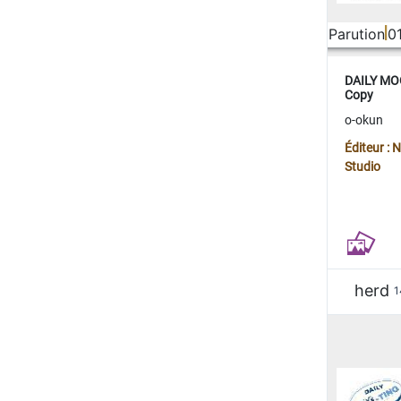
Parution
0
DAILY MOO
Copy
o-okun
Éditeur :
Studio
herd
1