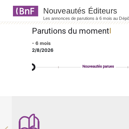
Panneau de gestion des cookies
Parutions du moment
- 6 mois
2/8/2026
Nouveautés parues