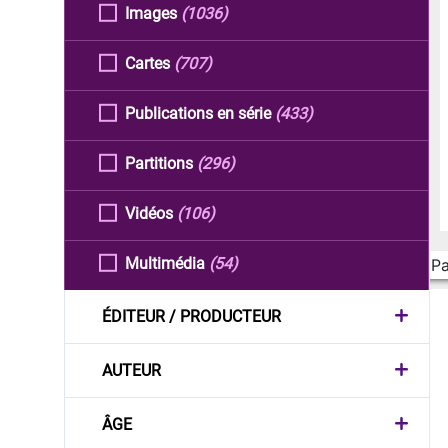
Images
(1036)
Cartes
(707)
Publications en série
(433)
Partitions
(296)
Vidéos
(106)
Multimédia
(54)
Pa
ÉDITEUR / PRODUCTEUR
AUTEUR
ÂGE