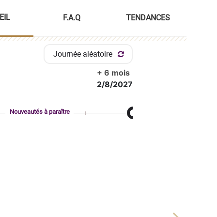
EIL
F.A.Q
TENDANCES
Journée aléatoire
+ 6 mois
2/8/2027
Nouveautés à paraître