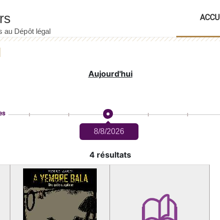
ACCU
Aujourd'hui
es
8/8/2026
4 résultats