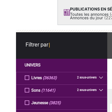
PUBLICATIONS EN SÉ
Toutes les annonces
(
Annonces du jour
(22
Filtrer par
UNIVERS
Livres
(36363)
2 sous-univers
Sons
(11641)
2 sous-univers
Jeunesse
(3825)