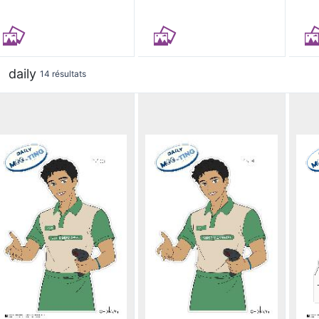
daily
14 résultats