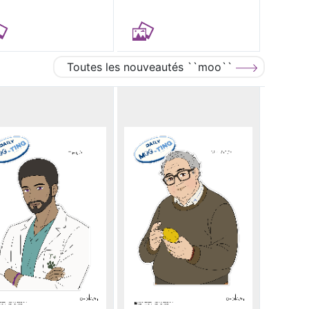
Toutes les nouveautés ``moo``