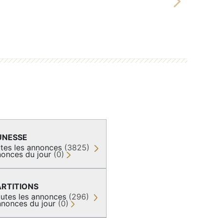
Next
UNESSE
tes les annonces
(3825)
onces du jour
(0)
ARTITIONS
utes les annonces
(296)
nonces du jour
(0)