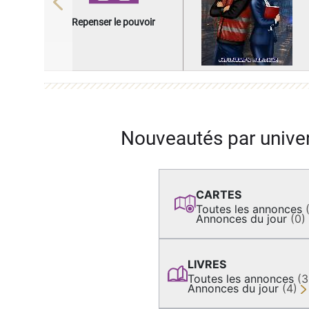
Previous
Repenser le pouvoir
Nouveautés par unive
CARTES
Toutes les annonces
Annonces du jour
(0)
LIVRES
Toutes les annonces
(
Annonces du jour
(4)