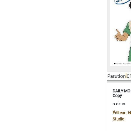
Parution
0
DAILY MOO
Copy
o-okun
Éditeur :
Studio