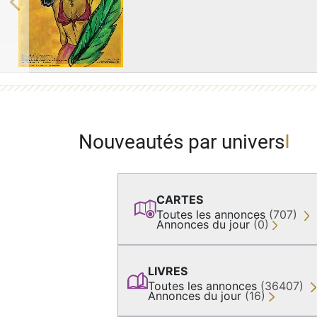
Previous
Nouveautés par univers
CARTES
Toutes les annonces
(707)
Annonces du jour
(0)
LIVRES
Toutes les annonces
(36407)
Annonces du jour
(16)