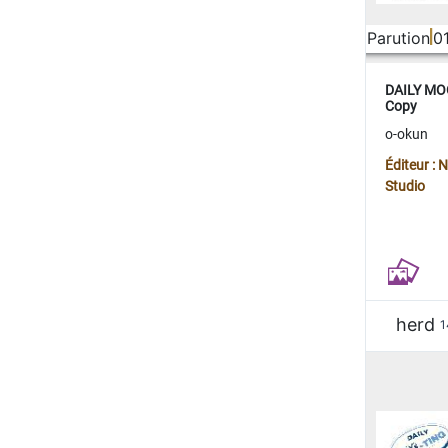
Parution
0
DAILY MOO
Copy
o-okun
Éditeur :
Studio
herd
1