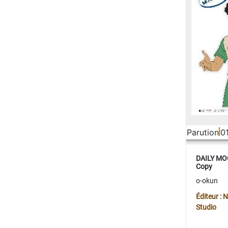
Parution
0
DAILY MOO
Copy
o-okun
Éditeur :
Studio