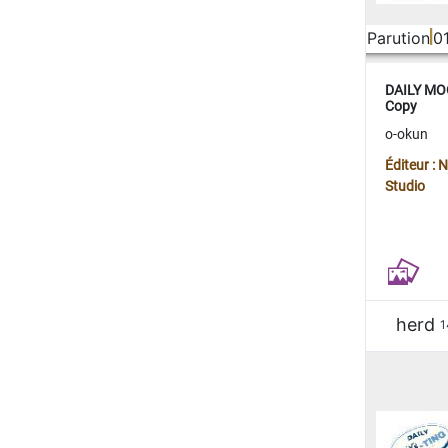
Parution
0
DAILY MOO
Copy
o-okun
Éditeur :
Studio
herd
1