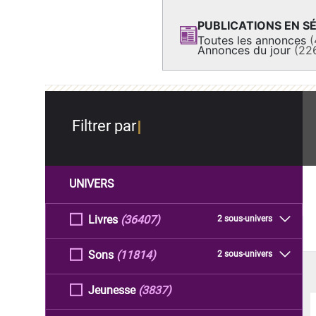
PUBLICATIONS EN SÉ
Toutes les annonces
(
Annonces du jour
(22
Filtrer par
UNIVERS
Livres
(36407)
2 sous-univers
Sons
(11814)
2 sous-univers
Jeunesse
(3837)