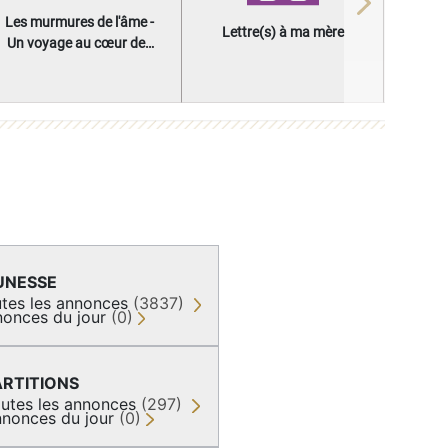
Next
Les murmures de l'âme -
Lettre(s) à ma mère
Un voyage au cœur des
questions qui façonnent
une vie
UNESSE
tes les annonces
(3837)
onces du jour
(0)
ARTITIONS
utes les annonces
(297)
nonces du jour
(0)