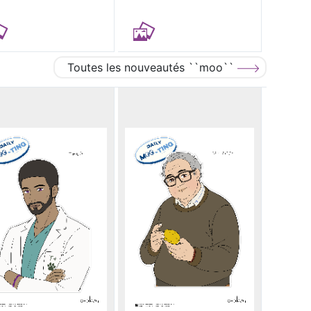
Toutes les nouveautés ``moo``