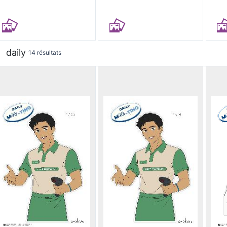
daily
14 résultats