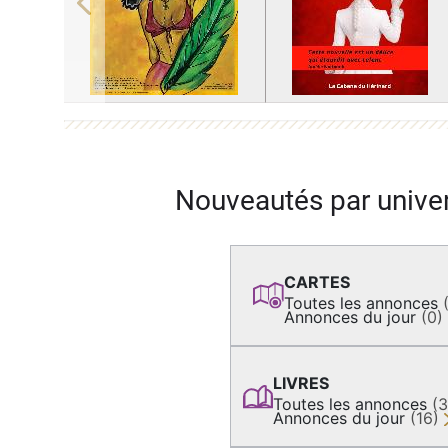
Previous
Nouveautés par unive
CARTES
Toutes les annonces
Annonces du jour
(0)
LIVRES
Toutes les annonces
(
Annonces du jour
(16)