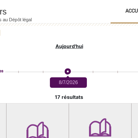
ACCU
Aujourd'hui
es
8/7/2026
17 résultats