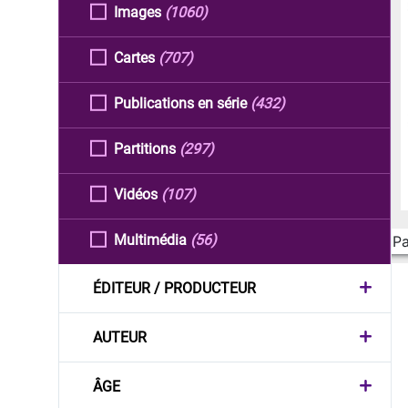
Images
(1060)
Cartes
(707)
Publications en série
(432)
Partitions
(297)
Vidéos
(107)
Multimédia
(56)
Pa
ÉDITEUR / PRODUCTEUR
AUTEUR
ÂGE