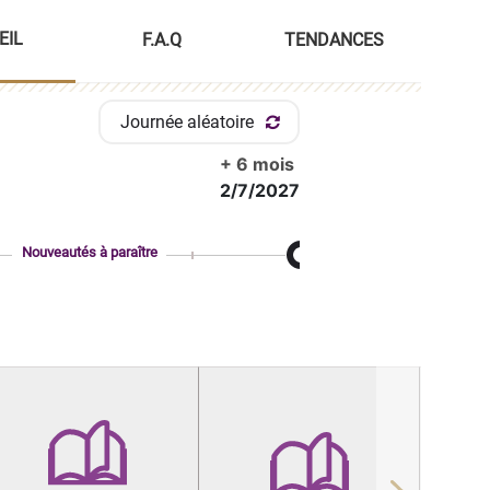
EIL
F.A.Q
TENDANCES
Journée aléatoire
+ 6 mois
2/7/2027
Nouveautés à paraître