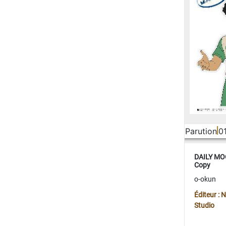
Parution
0
DAILY MOO
Copy
o-okun
Éditeur :
Studio