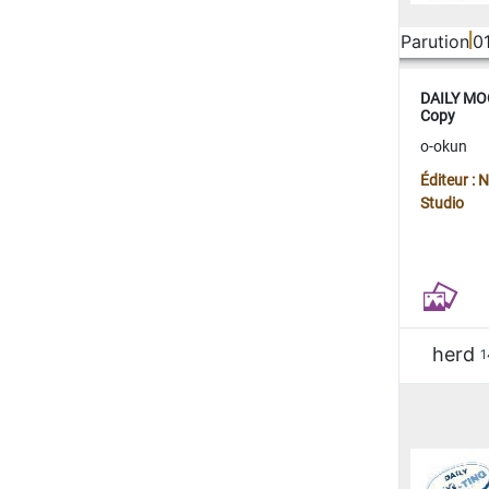
Parution
0
DAILY MOO
Copy
o-okun
Éditeur :
Studio
herd
1