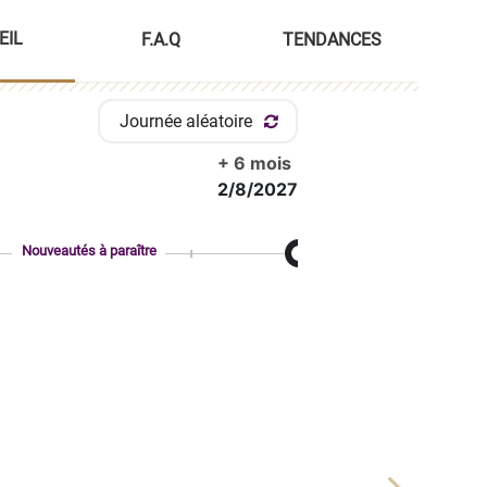
EIL
F.A.Q
TENDANCES
Journée aléatoire
+ 6 mois
2/8/2027
Nouveautés à paraître