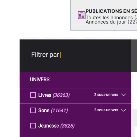
PUBLICATIONS EN SÉ
Toutes les annonces
(
Annonces du jour
(22
Filtrer par
UNIVERS
Livres
(36363)
2 sous-univers
Sons
(11641)
2 sous-univers
Jeunesse
(3825)