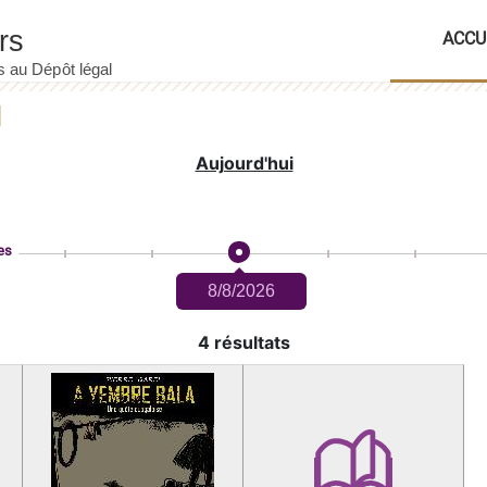
ACCU
Aujourd'hui
es
8/8/2026
4 résultats