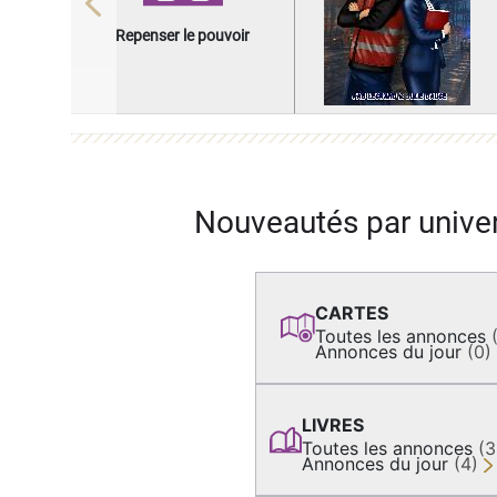
Previous
Repenser le pouvoir
Nouveautés par unive
CARTES
Toutes les annonces
Annonces du jour
(0)
LIVRES
Toutes les annonces
(
Annonces du jour
(4)