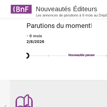
Panneau de gestion des cookies
Parutions du moment
- 6 mois
2/8/2026
Nouveautés parues