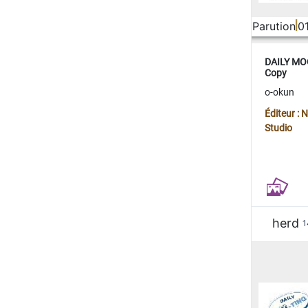
Parution
0
DAILY MOO
Copy
o-okun
Éditeur :
Studio
herd
1