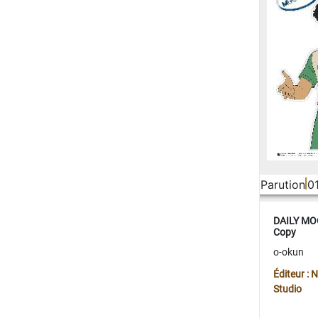
Parution
0
DAILY MOO
Copy
o-okun
Éditeur :
Studio