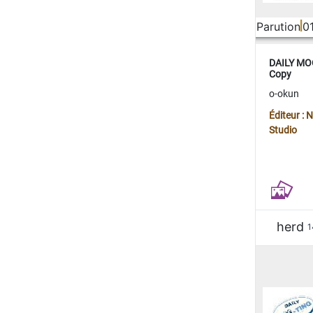
Parution
0
DAILY MOO
Copy
o-okun
Éditeur :
Studio
herd
1