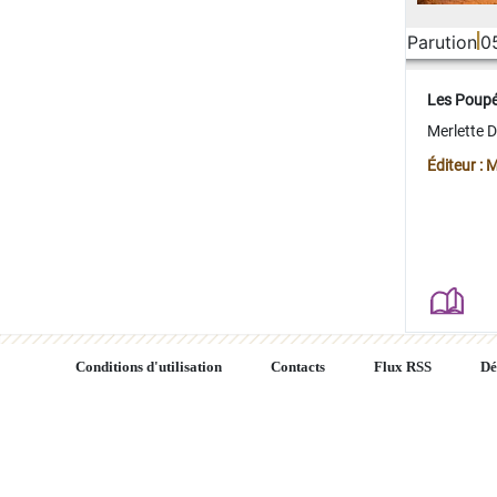
Parution
0
Les Poup
Merlette 
Éditeur : 
Conditions d'utilisation
Contacts
Flux RSS
Dé