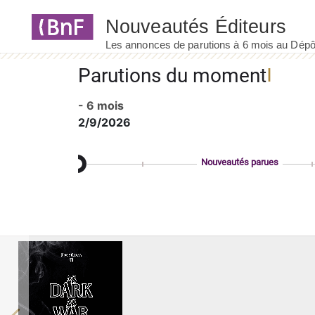
Panneau de gestion des cookies
Parutions du moment
- 6 mois
2/9/2026
Nouveautés parues