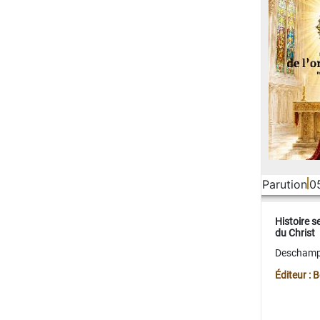
Parution
0
Histoire s
du Christ
Deschamps
Éditeur :