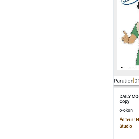
Parution
0
DAILY MOO
Copy
o-okun
Éditeur :
Studio