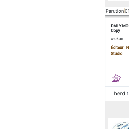
Parution
0
DAILY MOO
Copy
o-okun
Éditeur :
Studio
herd
1