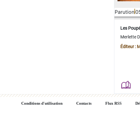
Parution
0
Les Poup
Merlette 
Éditeur : 
Conditions d'utilisation
Contacts
Flux RSS
Dé