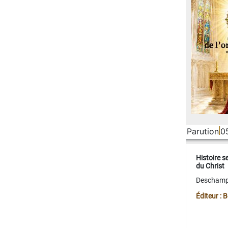
Parution
0
Histoire s
du Christ
Deschamps
Éditeur :