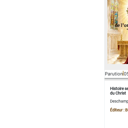
Parution
0
Histoire s
du Christ
Deschamps
Éditeur :