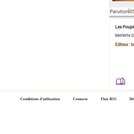
Parution
0
Les Poup
Merlette 
Éditeur : 
Conditions d'utilisation
Contacts
Flux RSS
Dé