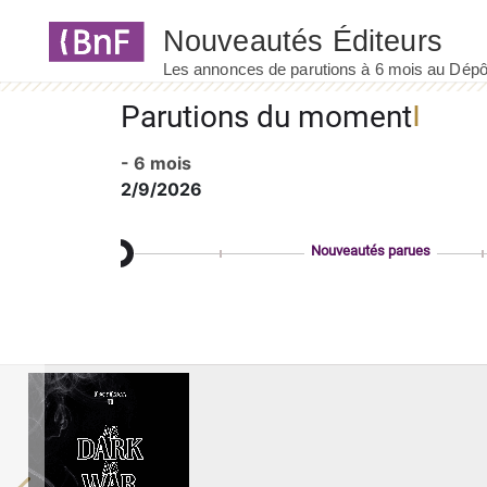
Panneau de gestion des cookies
Parutions du moment
- 6 mois
2/9/2026
Nouveautés parues