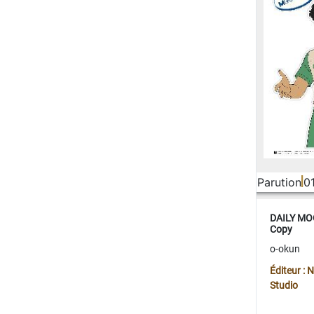
Parution
0
DAILY MOO
Copy
o-okun
Éditeur :
Studio