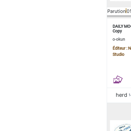
Parution
0
DAILY MOO
Copy
o-okun
Éditeur :
Studio
herd
1