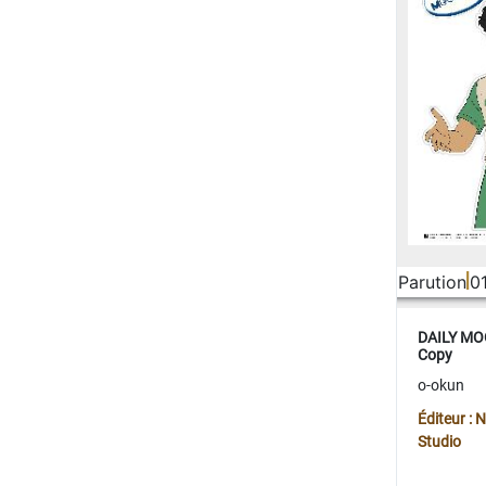
Parution
0
DAILY MOO
Copy
o-okun
Éditeur :
Studio