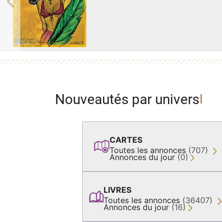
Previous
Nouveautés par univers
CARTES
Toutes les annonces
(707)
Annonces du jour
(0)
LIVRES
Toutes les annonces
(36407)
Annonces du jour
(16)