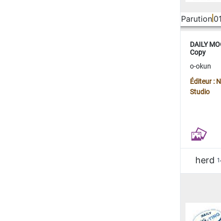
Parution
0
DAILY MOO
Copy
o-okun
Éditeur :
Studio
herd
1