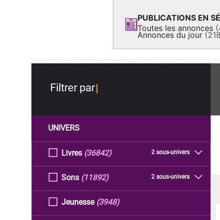
PUBLICATIONS EN SÉ
Toutes les annonces
(
Annonces du jour
(21
Filtrer par
UNIVERS
Livres
(36842)
2 sous-univers
Sons
(11892)
2 sous-univers
Jeunesse
(3948)