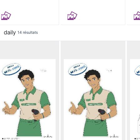
daily
14 résultats