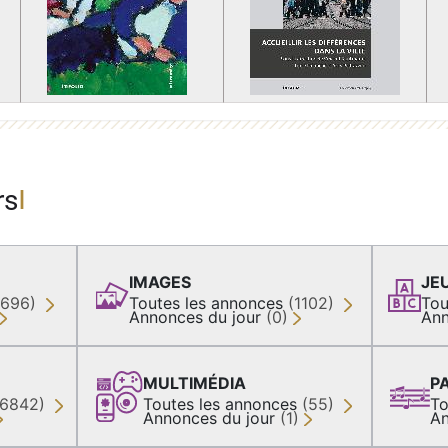
rs
IMAGES
JE
(696)
Toutes les annonces
(1102)
Tou
Annonces du jour
(0)
Ann
MULTIMÉDIA
P
36842)
Toutes les annonces
(55)
To
Annonces du jour
(1)
An