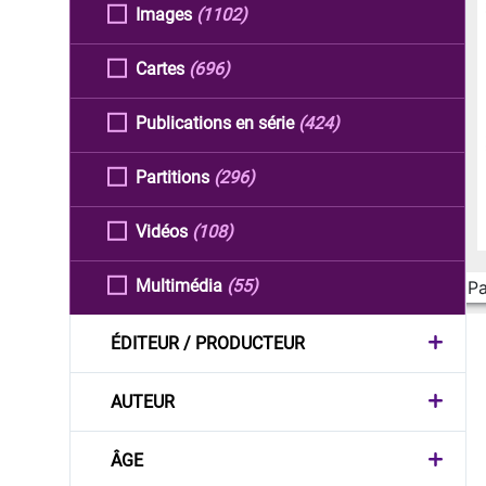
Images
(1102)
Cartes
(696)
Publications en série
(424)
Partitions
(296)
Vidéos
(108)
Multimédia
(55)
Pa
ÉDITEUR / PRODUCTEUR
AUTEUR
ÂGE