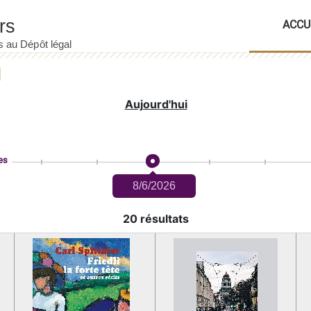
ACCU
Aujourd'hui
es
8/6/2026
20 résultats