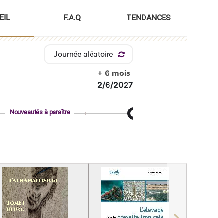
EIL
F.A.Q
TENDANCES
Journée aléatoire
+ 6 mois
2/6/2027
Nouveautés à paraître