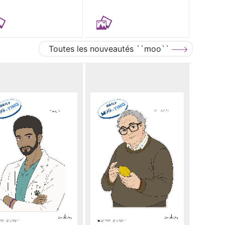
Toutes les nouveautés ``moo``