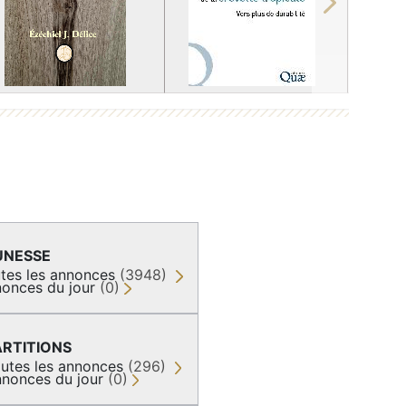
Next
UNESSE
tes les annonces
(3948)
onces du jour
(0)
ARTITIONS
utes les annonces
(296)
nonces du jour
(0)