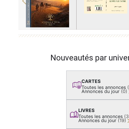
Previous
Nouveautés par unive
CARTES
Toutes les annonces
Annonces du jour
(0)
LIVRES
Toutes les annonces
(
Annonces du jour
(19)