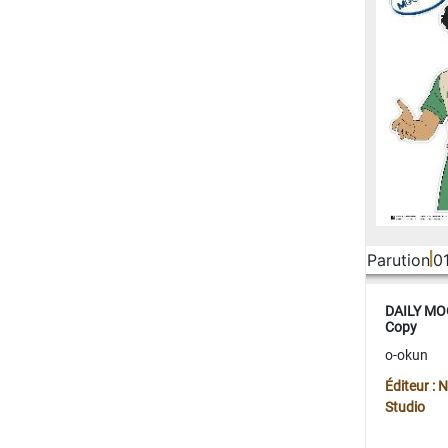
Parution
0
DAILY MOO
Copy
o-okun
Éditeur :
Studio