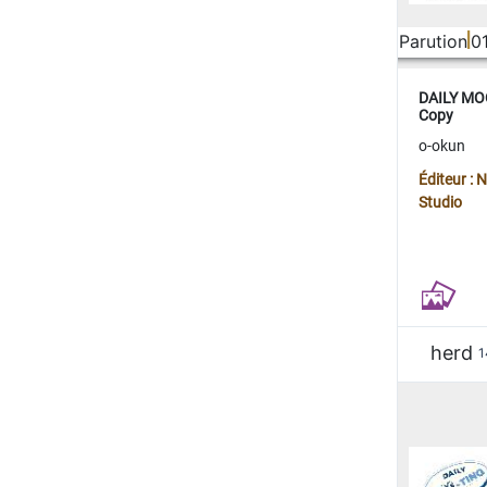
Parution
0
DAILY MOO
Copy
o-okun
Éditeur :
Studio
herd
1