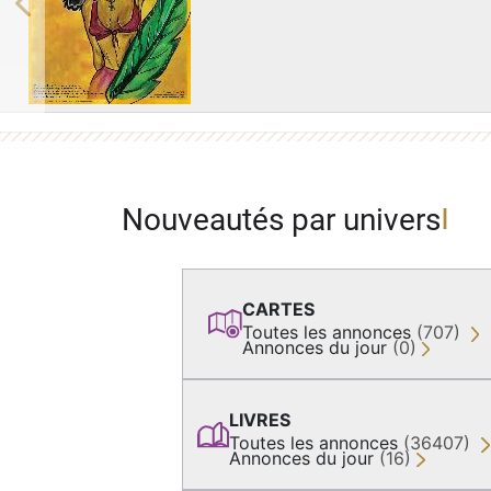
Previous
Nouveautés par univers
CARTES
Toutes les annonces
(707)
Annonces du jour
(0)
LIVRES
Toutes les annonces
(36407)
Annonces du jour
(16)