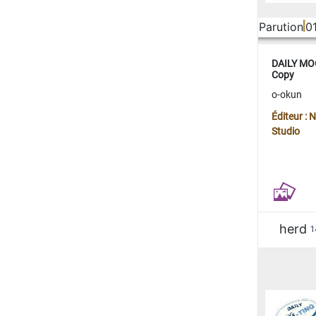
Parution
0
DAILY MOO
Copy
o-okun
Éditeur :
Studio
herd
1