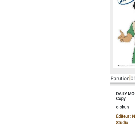
Parution
0
DAILY MOO
Copy
o-okun
Éditeur :
Studio