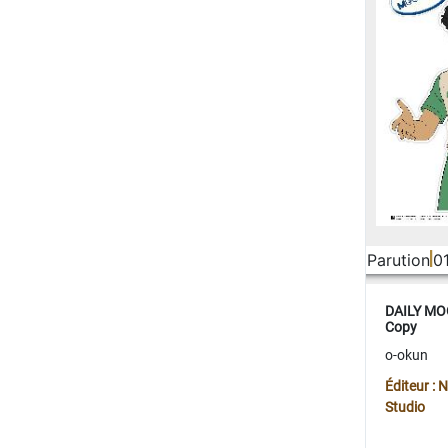
Parution
0
DAILY MOO
Copy
o-okun
Éditeur :
Studio