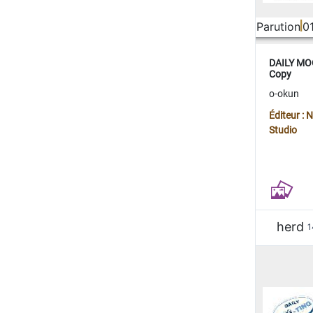
Parution
0
DAILY MOO
Copy
o-okun
Éditeur :
Studio
herd
1