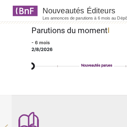
Panneau de gestion des cookies
Parutions du moment
- 6 mois
2/8/2026
Nouveautés parues