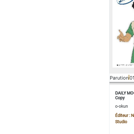
Parution
0
DAILY MOO
Copy
o-okun
Éditeur :
Studio