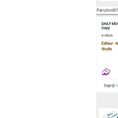
Parution
0
DAILY MOO
Copy
o-okun
Éditeur :
Studio
herd
1