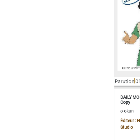
Parution
0
DAILY MOO
Copy
o-okun
Éditeur :
Studio