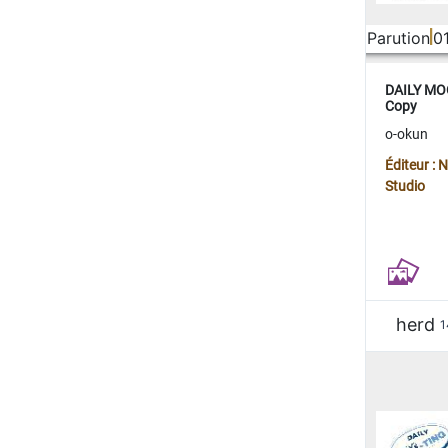
Parution
0
DAILY MOO
Copy
o-okun
Éditeur :
Studio
herd
1