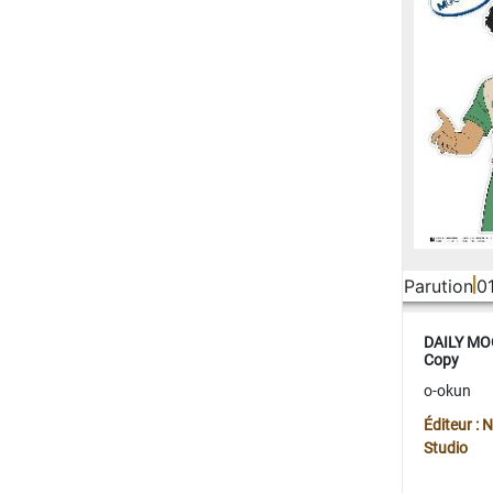
Parution
0
DAILY MOO
Copy
o-okun
Éditeur :
Studio