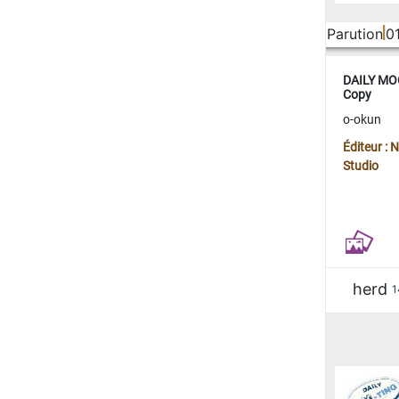
Parution
0
DAILY MOO
Copy
o-okun
Éditeur :
Studio
herd
1