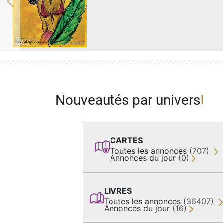
Previous
Nouveautés par univers
CARTES
Toutes les annonces
(707)
Annonces du jour
(0)
LIVRES
Toutes les annonces
(36407)
Annonces du jour
(16)