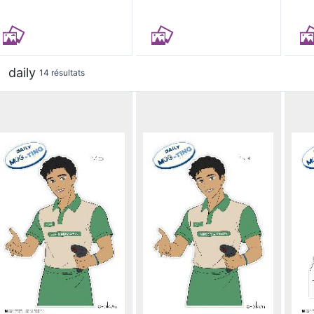
daily
14 résultats