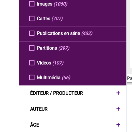
Images
(1060)
Cartes
(707)
Publications en série
(432)
Partitions
(297)
Vidéos
(107)
Multimédia
(56)
Pa
ÉDITEUR / PRODUCTEUR
AUTEUR
ÂGE