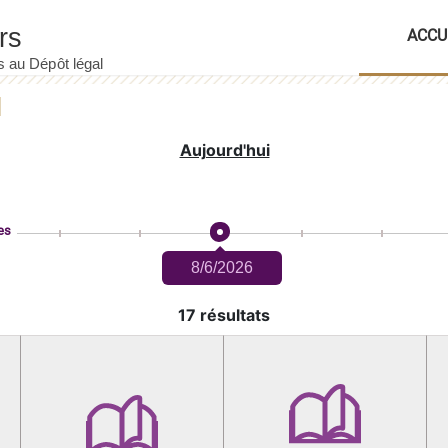
ACCU
Aujourd'hui
es
8/6/2026
17 résultats