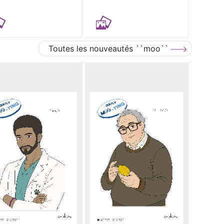
Toutes les nouveautés ``moo``