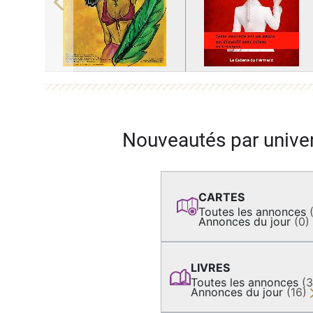
Previous
Nouveautés par unive
CARTES
Toutes les annonces
Annonces du jour
(0)
LIVRES
Toutes les annonces
(
Annonces du jour
(16)