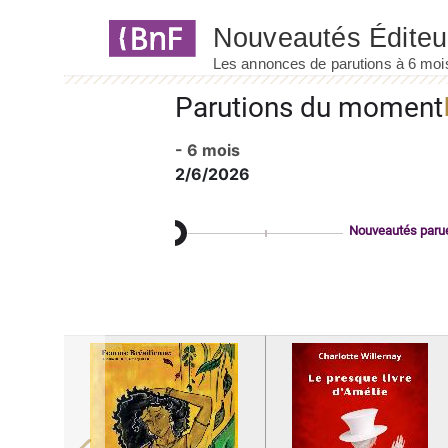
Panneau de gestion des cookies
Parutions du moment
- 6 mois
2/6/2026
Nouveautés paru