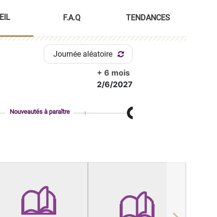
EIL
F.A.Q
TENDANCES
Journée aléatoire
+ 6 mois
2/6/2027
Nouveautés à paraître