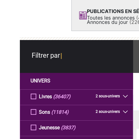
PUBLICATIONS EN SÉ
Toutes les annonces
(
Annonces du jour
(22
Filtrer par
UNIVERS
Livres
(36407)
2 sous-univers
Sons
(11814)
2 sous-univers
Jeunesse
(3837)