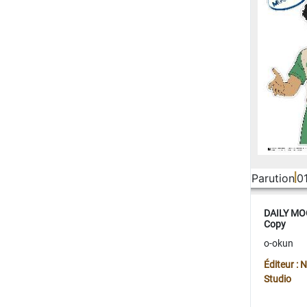
Parution
0
DAILY MOO
Copy
o-okun
Éditeur :
Studio