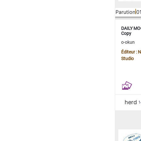
Parution
0
DAILY MOO
Copy
o-okun
Éditeur :
Studio
herd
1