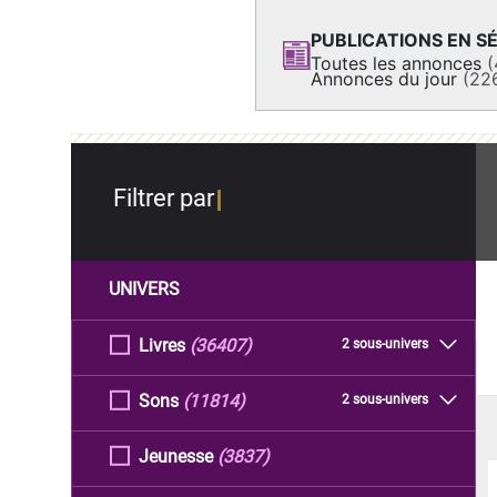
PUBLICATIONS EN SÉ
Toutes les annonces
(
Annonces du jour
(22
Filtrer par
UNIVERS
Livres
(36407)
2 sous-univers
Sons
(11814)
2 sous-univers
Jeunesse
(3837)