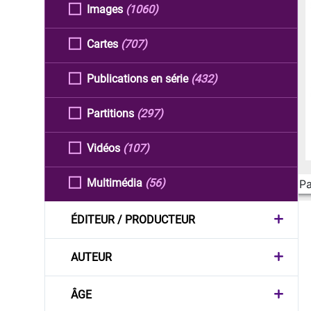
Images
(1060)
Cartes
(707)
Publications en série
(432)
Partitions
(297)
Vidéos
(107)
Multimédia
(56)
Pa
ÉDITEUR / PRODUCTEUR
AUTEUR
ÂGE