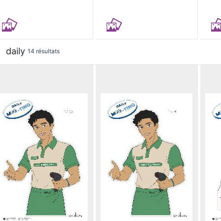
daily
14 résultats