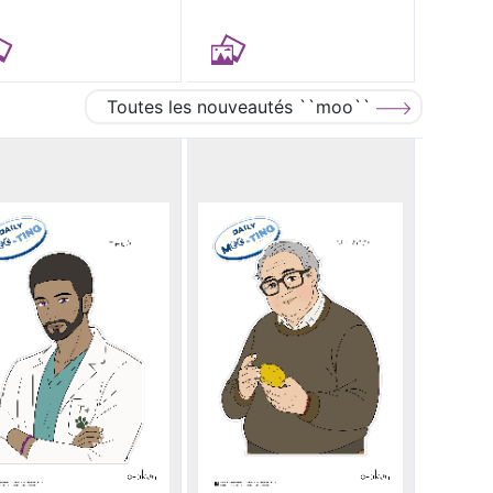
Toutes les nouveautés ``moo``