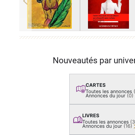
Previous
Nouveautés par unive
CARTES
Toutes les annonces
Annonces du jour
(0)
LIVRES
Toutes les annonces
(
Annonces du jour
(16)