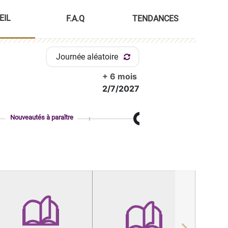
EIL
F.A.Q
TENDANCES
Journée aléatoire
+ 6 mois
2/7/2027
Nouveautés à paraître