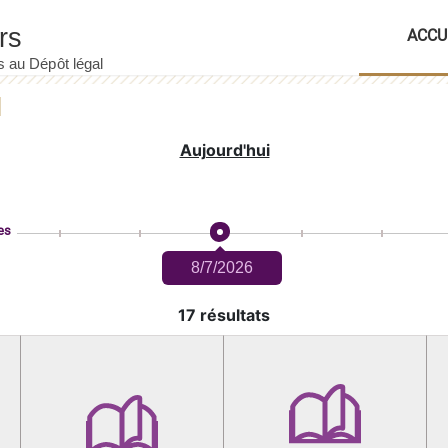
ACCU
Aujourd'hui
es
8/7/2026
17 résultats