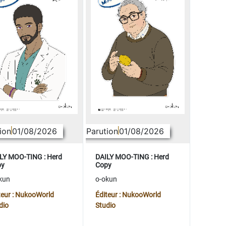
ion
01/08/2026
Parution
01/08/2026
LY MOO-TING : Herd
DAILY MOO-TING : Herd
py
Copy
kun
o-okun
teur : NukooWorld
Éditeur : NukooWorld
dio
Studio