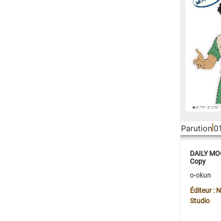
Parution
0
DAILY MOO
Copy
o-okun
Éditeur :
Studio