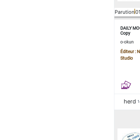
Parution
0
DAILY MOO
Copy
o-okun
Éditeur :
Studio
herd
1