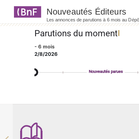
Panneau de gestion des cookies
Parutions du moment
- 6 mois
2/8/2026
Nouveautés parues