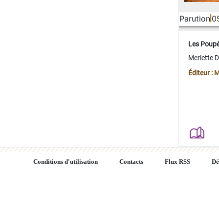
Parution
0
Les Poup
Merlette 
Éditeur : 
Conditions d'utilisation
Contacts
Flux RSS
Dé