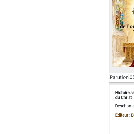
Parution
0
Histoire s
du Christ
Deschamps
Éditeur :