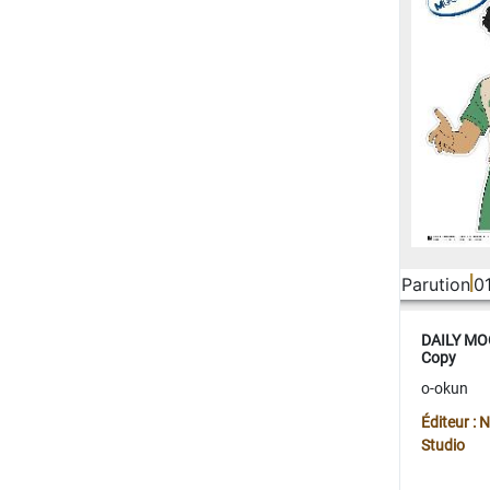
Parution
0
DAILY MOO
Copy
o-okun
Éditeur :
Studio