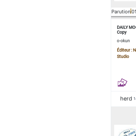
Parution
0
DAILY MOO
Copy
o-okun
Éditeur :
Studio
herd
1