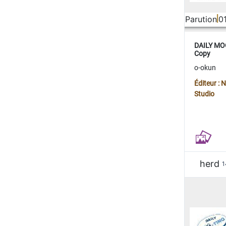
Parution
0
DAILY MOO
Copy
o-okun
Éditeur :
Studio
herd
1