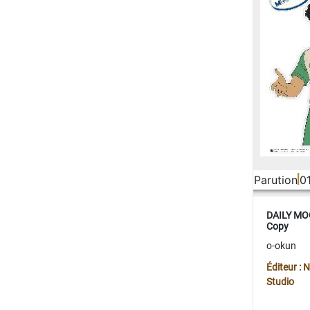
Parution
0
DAILY MOO
Copy
o-okun
Éditeur :
Studio