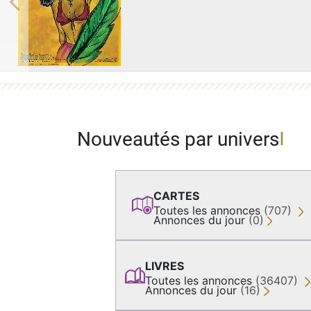
Previous
Nouveautés par univers
CARTES
Toutes les annonces
(707)
Annonces du jour
(0)
LIVRES
Toutes les annonces
(36407)
Annonces du jour
(16)