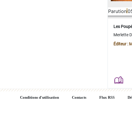
Parution
0
Les Poup
Merlette 
Éditeur : 
Conditions d'utilisation
Contacts
Flux RSS
Dé