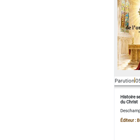
Parution
0
Histoire s
du Christ
Deschamps
Éditeur :