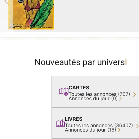
Previous
Nouveautés par univers
CARTES
Toutes les annonces
(707)
Annonces du jour
(0)
LIVRES
Toutes les annonces
(36407)
Annonces du jour
(16)