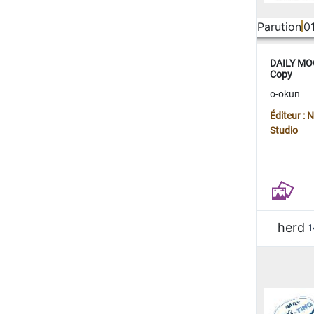
Parution
0
DAILY MOO
Copy
o-okun
Éditeur :
Studio
herd
1