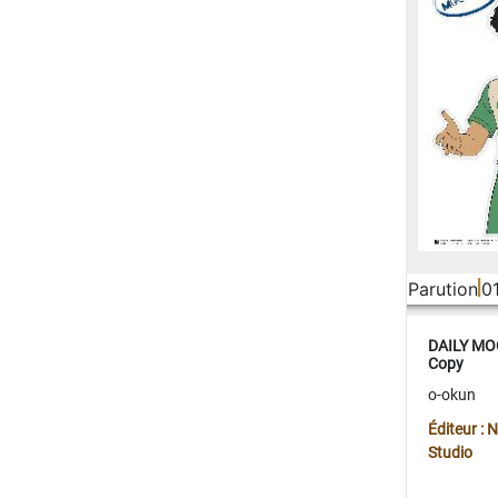
Parution
0
DAILY MOO
Copy
o-okun
Éditeur :
Studio