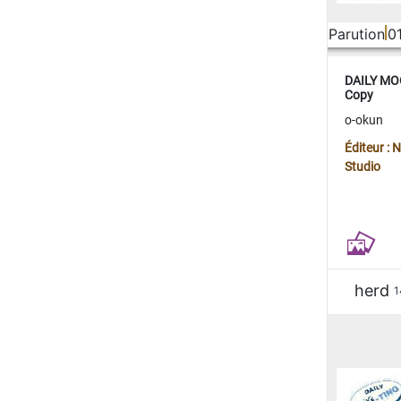
Parution
0
DAILY MOO
Copy
o-okun
Éditeur :
Studio
herd
1