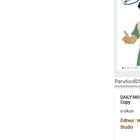
Parution
0
DAILY MOO
Copy
o-okun
Éditeur :
Studio