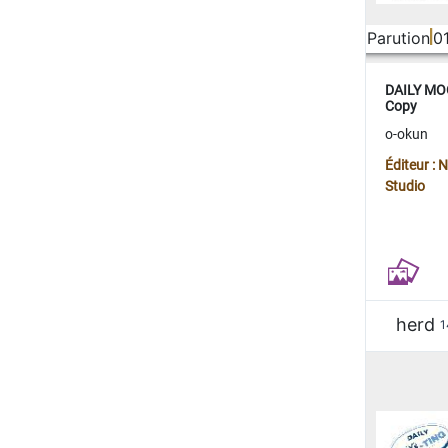
Parution
0
DAILY MOO
Copy
o-okun
Éditeur :
Studio
herd
1