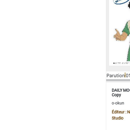
Parution
0
DAILY MOO
Copy
o-okun
Éditeur :
Studio