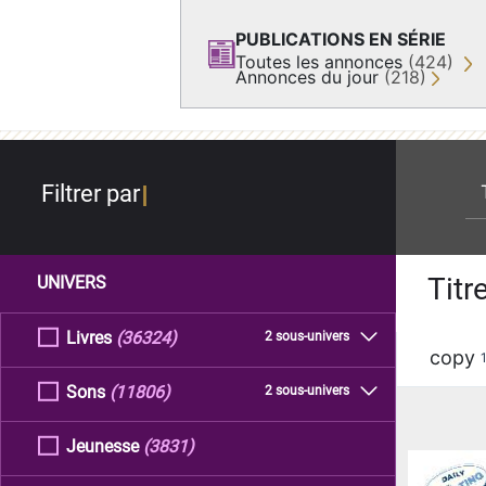
PUBLICATIONS EN SÉRIE
Toutes les annonces
(424)
Annonces du jour
(218)
re
Filtrer par
Titr
UNIVERS
Livres
(36324)
2 sous-univers
copy
Sons
(11806)
2 sous-univers
Jeunesse
(3831)