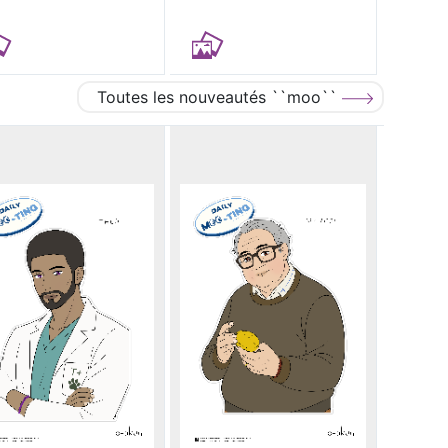
Toutes les nouveautés ``moo``