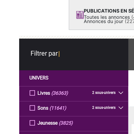
PUBLICATIONS EN SÉ
Toutes les annonces
(
Annonces du jour
(22
Filtrer par
UNIVERS
Livres
(36363)
2 sous-univers
Sons
(11641)
2 sous-univers
Jeunesse
(3825)