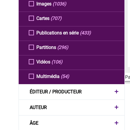
Images
(1036)
Cartes
(707)
Publications en série
(433)
Partitions
(296)
Vidéos
(106)
Multimédia
(54)
Pa
ÉDITEUR / PRODUCTEUR
AUTEUR
ÂGE