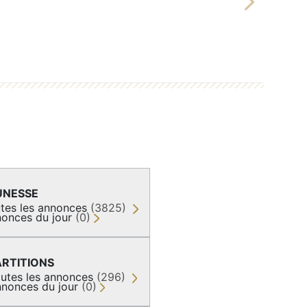
Next
UNESSE
tes les annonces
(3825)
onces du jour
(0)
ARTITIONS
utes les annonces
(296)
nonces du jour
(0)