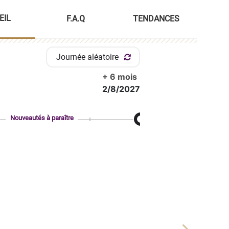
EIL
F.A.Q
TENDANCES
Journée aléatoire
+ 6 mois
2/8/2027
Nouveautés à paraître