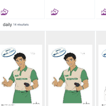
daily
14 résultats