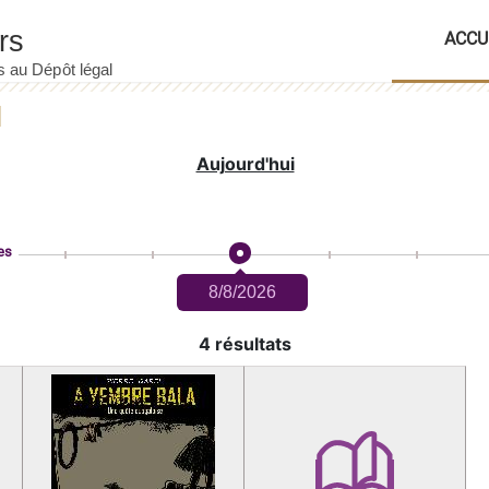
ACCU
Aujourd'hui
es
8/8/2026
4 résultats