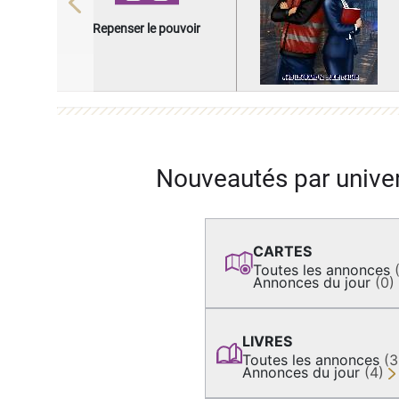
Previous
Repenser le pouvoir
Nouveautés par unive
CARTES
Toutes les annonces
Annonces du jour
(0)
LIVRES
Toutes les annonces
(
Annonces du jour
(4)