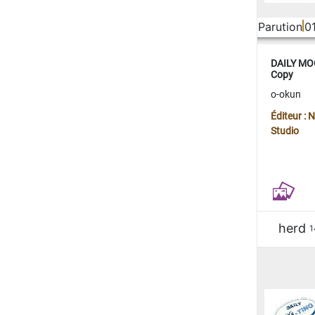
Parution
0
DAILY MOO
Copy
o-okun
Éditeur :
Studio
herd
1