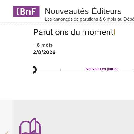
Panneau de gestion des cookies
Parutions du moment
- 6 mois
2/8/2026
Nouveautés parues