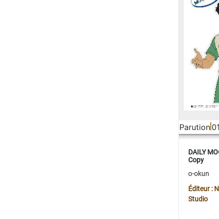
Parution
0
DAILY MOO
Copy
o-okun
Éditeur :
Studio