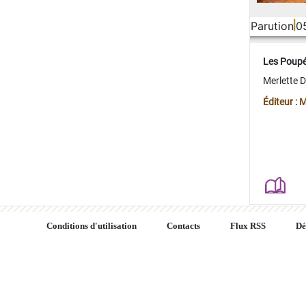
Parution
0
Les Poup
Merlette 
Éditeur : 
Conditions d'utilisation
Contacts
Flux RSS
Dé