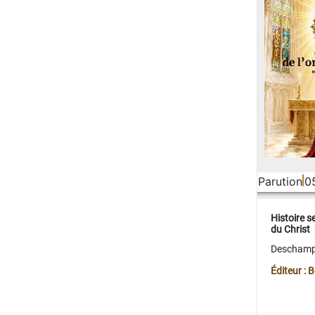
Parution
0
Histoire s
du Christ
Deschamps
Éditeur :