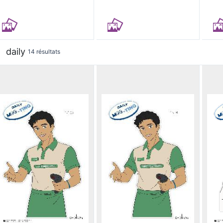
daily
14 résultats