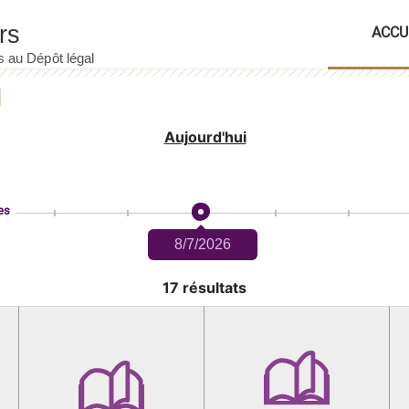
ACCU
Aujourd'hui
es
8/7/2026
17 résultats