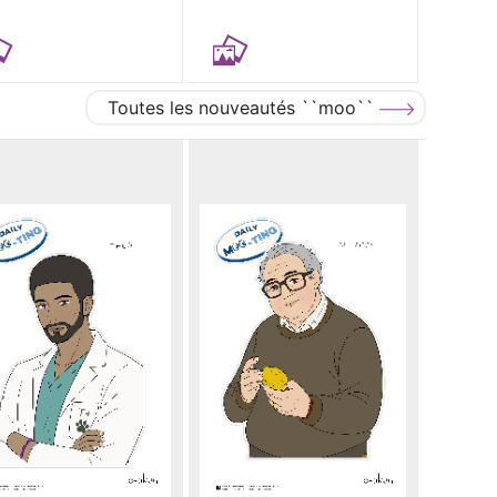
Toutes les nouveautés ``moo``