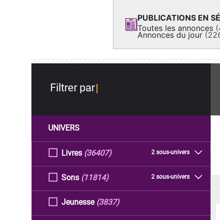
PUBLICATIONS EN SÉ
Toutes les annonces
(
Annonces du jour
(22
Filtrer par
UNIVERS
Livres
(36407)
2 sous-univers
Sons
(11814)
2 sous-univers
Jeunesse
(3837)