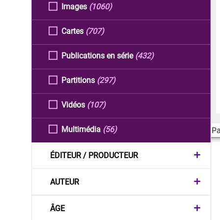
Images
(1060)
Cartes
(707)
Publications en série
(432)
Partitions
(297)
Vidéos
(107)
Multimédia
(56)
Pa
ÉDITEUR / PRODUCTEUR
AUTEUR
ÂGE