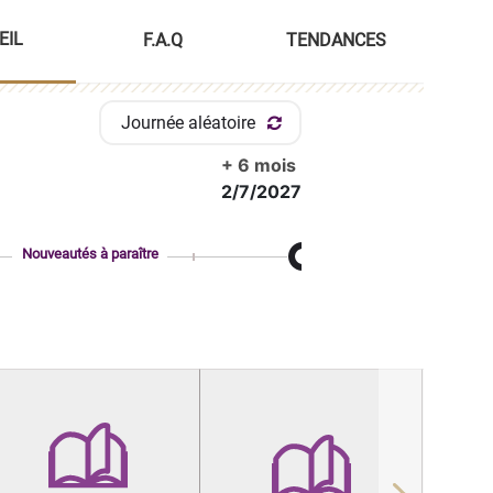
EIL
F.A.Q
TENDANCES
Journée aléatoire
+ 6 mois
2/7/2027
Nouveautés à paraître