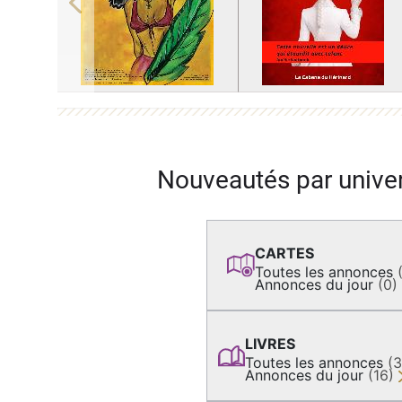
Previous
Nouveautés par unive
CARTES
Toutes les annonces
Annonces du jour
(0)
LIVRES
Toutes les annonces
(
Annonces du jour
(16)