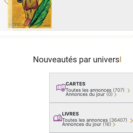
Previous
Nouveautés par univers
CARTES
Toutes les annonces
(707)
Annonces du jour
(0)
LIVRES
Toutes les annonces
(36407)
Annonces du jour
(16)