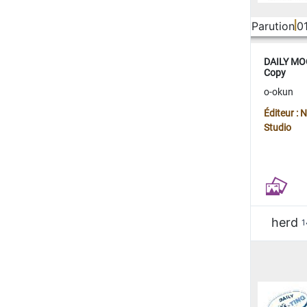
Parution
0
DAILY MOO
Copy
o-okun
Éditeur :
Studio
herd
1