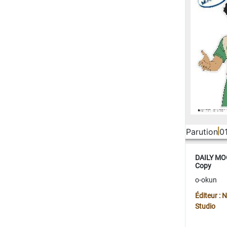
Parution
0
DAILY MOO
Copy
o-okun
Éditeur :
Studio