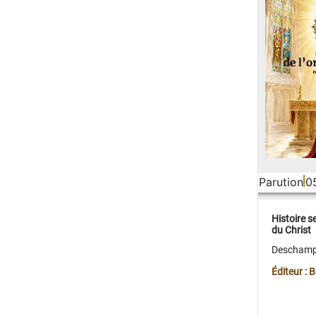
Parution
0
Histoire s
du Christ
Deschamps
Éditeur :