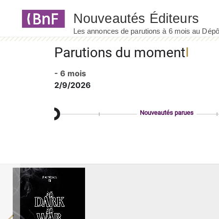
Panneau de gestion des cookies
Parutions du moment
- 6 mois
2/9/2026
Nouveautés parues