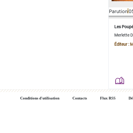
Parution
0
Les Poup
Merlette 
Éditeur : 
Conditions d'utilisation
Contacts
Flux RSS
Dé