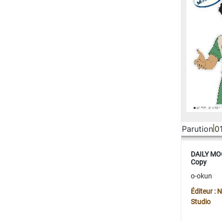
Parution
0
DAILY MOO
Copy
o-okun
Éditeur :
Studio