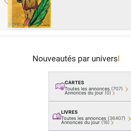
Previous
Nouveautés par univers
CARTES
Toutes les annonces
(707)
Annonces du jour
(0)
LIVRES
Toutes les annonces
(36407)
Annonces du jour
(16)