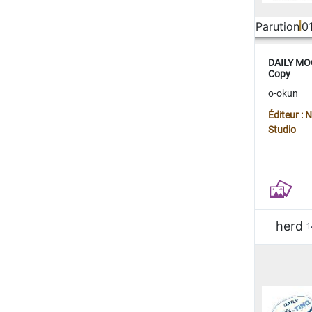
Parution
0
DAILY MOO
Copy
o-okun
Éditeur :
Studio
herd
1