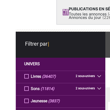
PUBLICATIONS EN SÉ
Toutes les annonces
(
Annonces du jour
(22
Filtrer par
UNIVERS
Livres
(36407)
2 sous-univers
Sons
(11814)
2 sous-univers
Jeunesse
(3837)