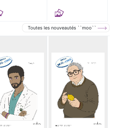
Toutes les nouveautés ``moo``