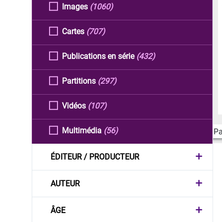
Images
(1060)
Cartes
(707)
Publications en série
(432)
Partitions
(297)
Vidéos
(107)
Multimédia
(56)
Pa
ÉDITEUR / PRODUCTEUR
AUTEUR
ÂGE