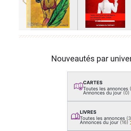
Previous
Nouveautés par unive
CARTES
Toutes les annonces
Annonces du jour
(0)
LIVRES
Toutes les annonces
(
Annonces du jour
(16)