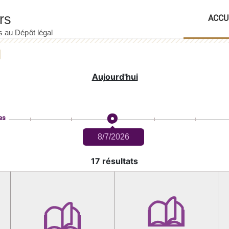
ACCU
Aujourd'hui
es
8/7/2026
17 résultats