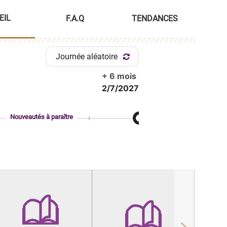
EIL
F.A.Q
TENDANCES
Journée aléatoire
+ 6 mois
2/7/2027
Nouveautés à paraître