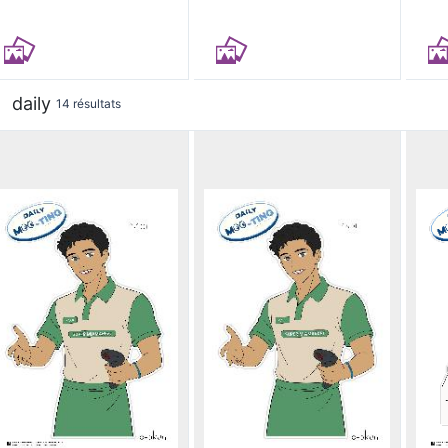
daily
14 résultats