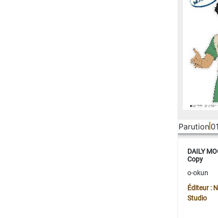
Parution
0
DAILY MOO
Copy
o-okun
Éditeur :
Studio