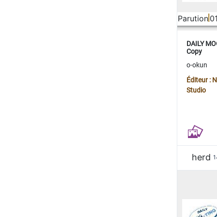
Parution
0
DAILY MOO
Copy
o-okun
Éditeur :
Studio
herd
1