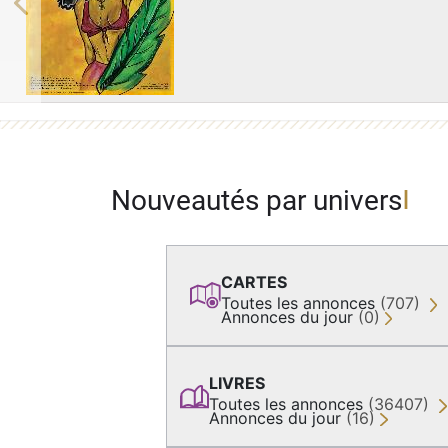
Previous
Nouveautés par univers
CARTES
Toutes les annonces
(707)
Annonces du jour
(0)
LIVRES
Toutes les annonces
(36407)
Annonces du jour
(16)