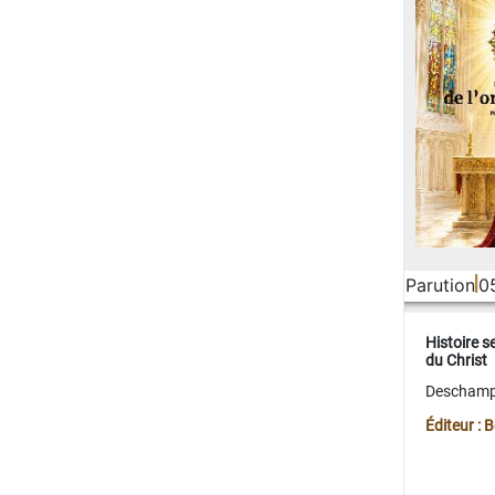
Parution
0
Histoire s
du Christ
Deschamps
Éditeur :