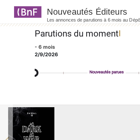
Panneau de gestion des cookies
Parutions du moment
- 6 mois
2/9/2026
Nouveautés parues