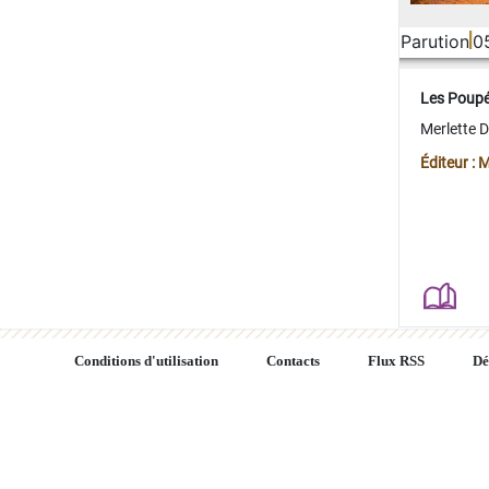
Parution
0
Les Poup
Merlette 
Éditeur : 
Conditions d'utilisation
Contacts
Flux RSS
Dé