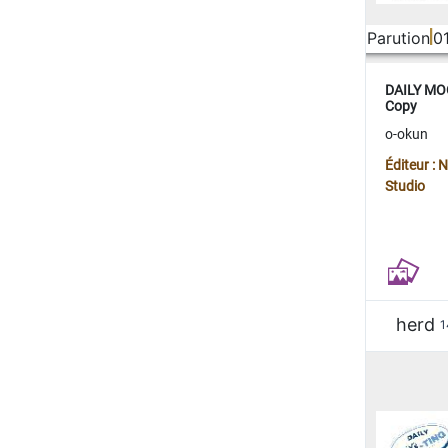
Parution
0
DAILY MOO
Copy
o-okun
Éditeur :
Studio
herd
1