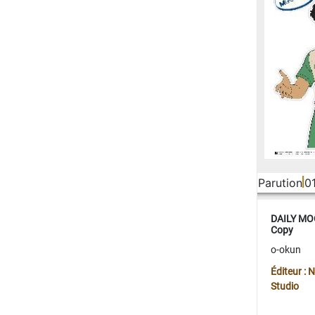
Parution
0
DAILY MOO
Copy
o-okun
Éditeur :
Studio