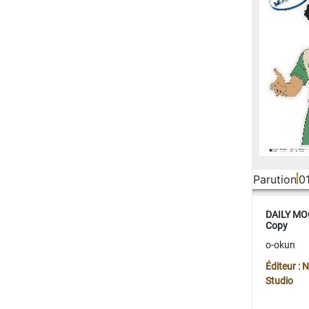
Parution
0
DAILY MOO
Copy
o-okun
Éditeur :
Studio