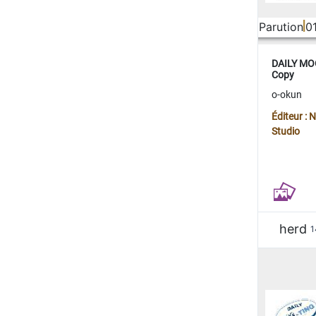
Parution
0
DAILY MOO
Copy
o-okun
Éditeur :
Studio
herd
1