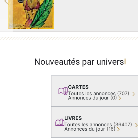
Previous
Nouveautés par univers
CARTES
Toutes les annonces
(707)
Annonces du jour
(0)
LIVRES
Toutes les annonces
(36407)
Annonces du jour
(16)