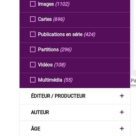
Images
(1102)
Cartes
(696)
Publications en série
(424)
Partitions
(296)
Vidéos
(108)
Multimédia
(55)
Pa
ÉDITEUR / PRODUCTEUR
AUTEUR
ÂGE