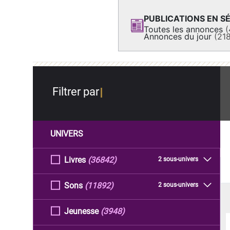
PUBLICATIONS EN SÉ
Toutes les annonces
(
Annonces du jour
(21
Filtrer par
UNIVERS
Livres
(36842)
2 sous-univers
Sons
(11892)
2 sous-univers
Jeunesse
(3948)