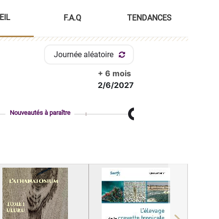
EIL
F.A.Q
TENDANCES
Journée aléatoire
+ 6 mois
2/6/2027
Nouveautés à paraître