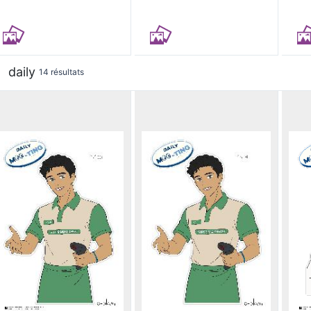
daily
14 résultats