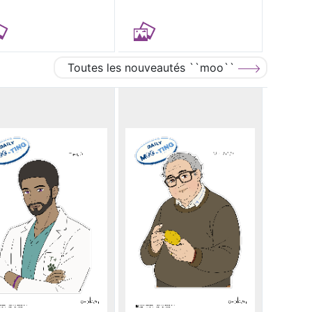
Toutes les nouveautés ``moo``