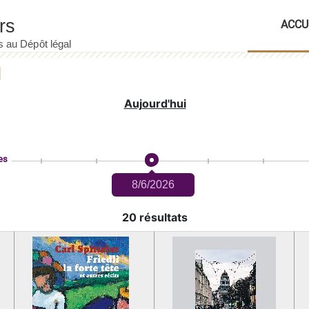
ACCU
Aujourd'hui
es
8/6/2026
20 résultats