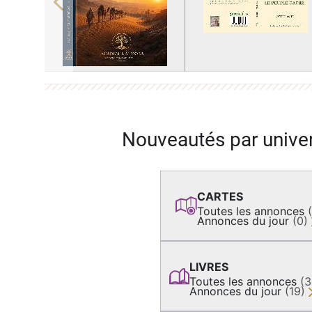
Previous
Nouveautés par unive
CARTES
Toutes les annonces
Annonces du jour
(0)
LIVRES
Toutes les annonces
(
Annonces du jour
(19)