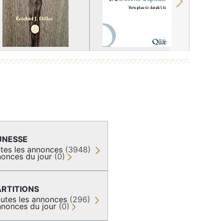
Next
UNESSE
tes les annonces
(3948)
onces du jour
(0)
ARTITIONS
utes les annonces
(296)
nonces du jour
(0)