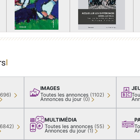
rs
IMAGES
JE
(696)
Toutes les annonces
(1102)
Tou
Annonces du jour
(0)
Ann
MULTIMÉDIA
P
36842)
Toutes les annonces
(55)
To
Annonces du jour
(1)
An