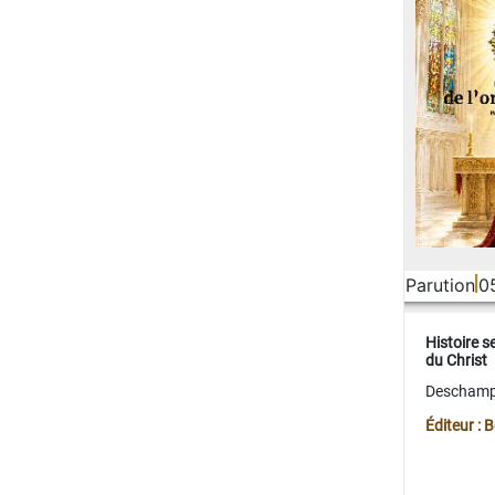
Parution
0
Histoire s
du Christ
Deschamps
Éditeur :