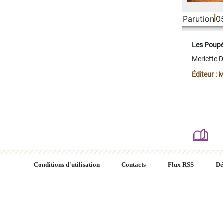
Parution
0
Les Poup
Merlette 
Éditeur : 
Conditions d'utilisation
Contacts
Flux RSS
Dé