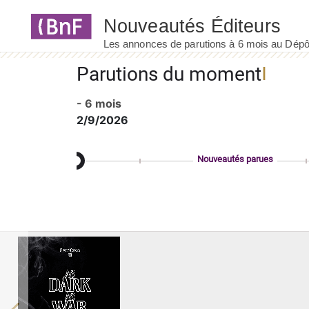
Panneau de gestion des cookies
Parutions du moment
- 6 mois
2/9/2026
Nouveautés parues