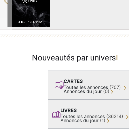
Previous
Nouveautés par univers
CARTES
Toutes les annonces
(707)
Annonces du jour
(0)
LIVRES
Toutes les annonces
(36214)
Annonces du jour
(1)