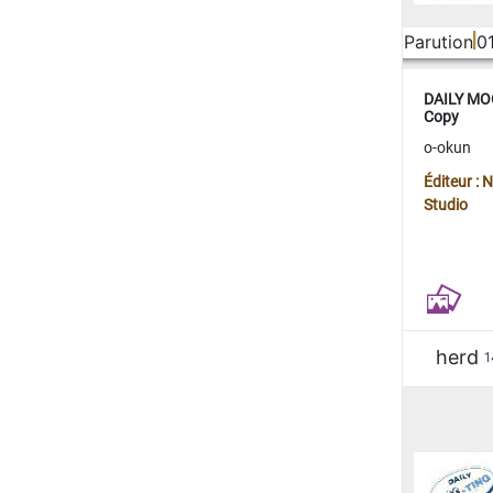
Parution
0
DAILY MOO
Copy
o-okun
Éditeur :
Studio
herd
1