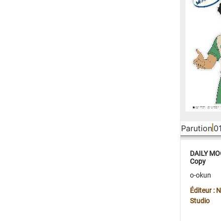
Parution
0
DAILY MOO
Copy
o-okun
Éditeur :
Studio