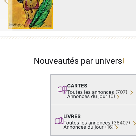
Previous
Nouveautés par univers
CARTES
Toutes les annonces
(707)
Annonces du jour
(0)
LIVRES
Toutes les annonces
(36407)
Annonces du jour
(16)